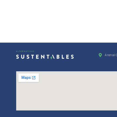
Arenal 