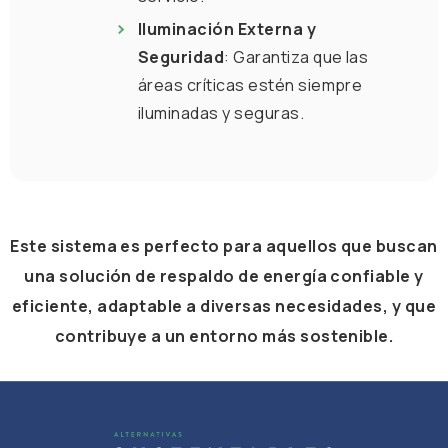
Iluminación Externa y
Seguridad
: Garantiza que las
áreas críticas estén siempre
iluminadas y seguras.
Este sistema es perfecto para aquellos que buscan
una solución de respaldo de energía confiable y
eficiente, adaptable a diversas necesidades, y que
contribuye a un entorno más sostenible.