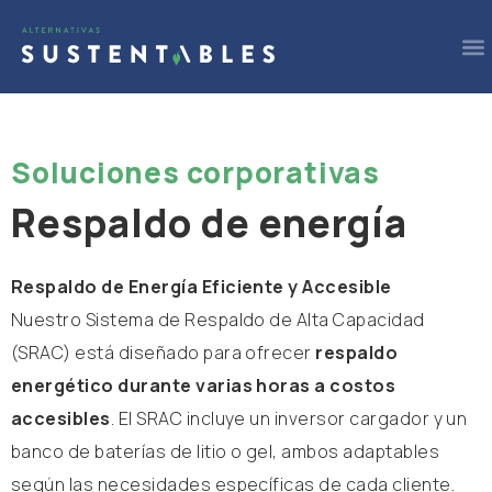
Ir
M
al
contenido
Soluciones corporativas
Respaldo de energía
Respaldo de Energía Eficiente y Accesible
Nuestro Sistema de Respaldo de Alta Capacidad
(SRAC) está diseñado para ofrecer
respaldo
energético durante varias horas a costos
accesibles
. El SRAC incluye un inversor cargador y un
banco de baterías de litio o gel, ambos adaptables
según las necesidades específicas de cada cliente.