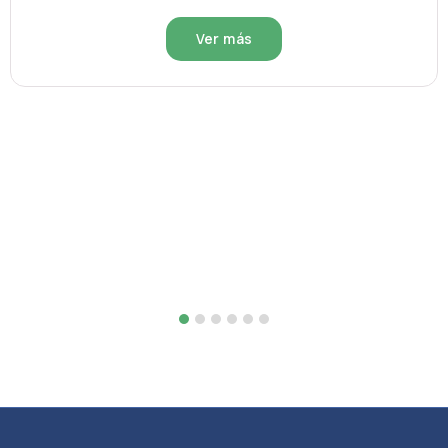
Ver más
1
2
3
4
5
6