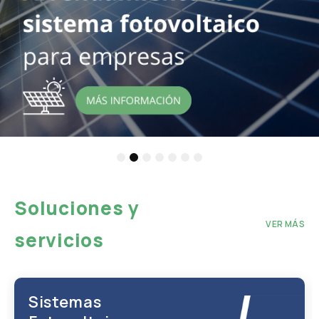
1
2
3
4
5
6
7
Soluciones y
VER MÁS
servicios
Sistemas