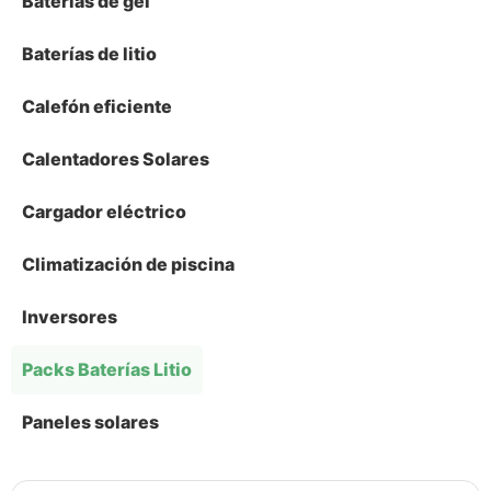
Baterías de gel
Baterías de litio
Calefón eficiente
Calentadores Solares
Cargador eléctrico
Climatización de piscina
Inversores
Packs Baterías Litio
Paneles solares