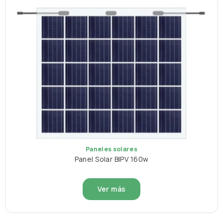
Paneles solares
Panel Solar BIPV 160w
Ver más