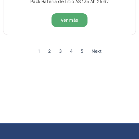
Pack Batería de Litio AS 135 Ah 25.6v
Ver más
1
2
3
4
5
Next