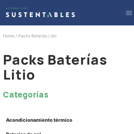
Ir
M
al
contenido
Home
/ Packs Baterías Litio
Packs Baterías
Litio
Categorías
Acondicionamiento térmico